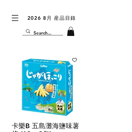
2026 8月 産品目錄
卡樂B 五島灘海鹽味薯