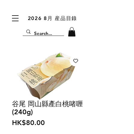
2026 8月 産品目錄
谷尾 岡山縣產白桃啫喱
(240g)
價
HK$80.00
格