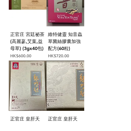
正官庄 宮廷祕茶
維特健靈 知音蟲
(高麗蔘,艾葉,益
草菌絲膠囊加強
母草) (3gx40包)
配方(60粒)
價格
價格
HK$600.00
HK$720.00
正官庄 皇肝天
正官庄 皇肝天
(120粒)
(60粒)